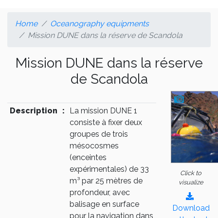
Home
Oceanography equipments
Mission DUNE dans la réserve de Scandola
Mission DUNE dans la réserve
de Scandola
Description
:
La mission DUNE 1
consiste à fixer deux
groupes de trois
mésocosmes
(enceintes
expérimentales) de 33
Click to
m³ par 25 mètres de
visualize
profondeur, avec
balisage en surface
Download
pour la navigation dans