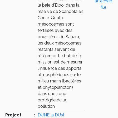
attached
la baie d'Elbo, dans la
file
réserve de Scandola en
Corse. Quatre
mésocosmes sont
fertilisés avec des
poussières du Sahara,
les deux mésocosmes
restants servant de
référence. Le but de la
mission est de mesurer
l'influence des apports
atmosphériques sur le
milieu marin (bactéries
et phytoplancton)
dans une zone
protégée de la
pollution.
Project
:
DUNE: a DUst