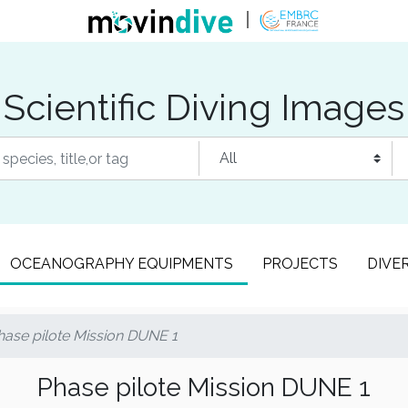
Scientific Diving Images
OCEANOGRAPHY EQUIPMENTS
PROJECTS
DIVE
hase pilote Mission DUNE 1
Phase pilote Mission DUNE 1