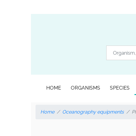
HOME
ORGANISMS
SPECIES
Home
Oceanography equipments
P