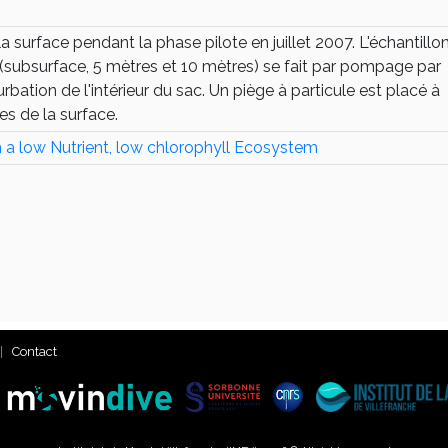
urface pendant la phase pilote en juillet 2007. L'échantill
 (subsurface, 5 mètres et 10 mètres) se fait par pompage par
rbation de l'intérieur du sac. Un piège à particule est placé à
es de la surface.
 a low Nutrient, low chlorophyll Ecosystem
Contact