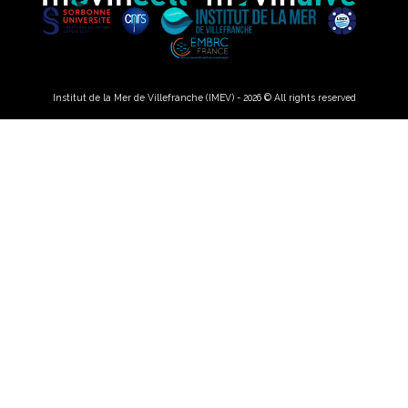
Institut de la Mer de Villefranche (IMEV) - 2026 © All rights reserved