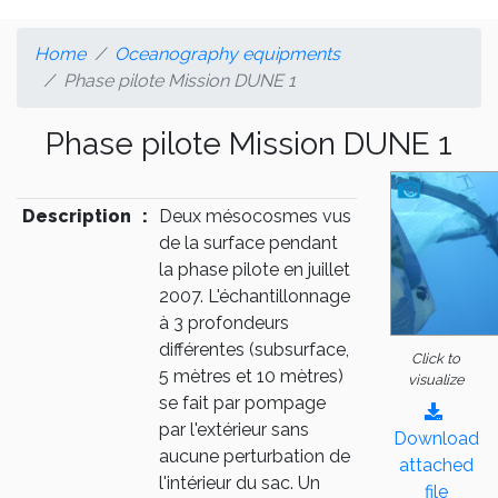
Home
Oceanography equipments
Phase pilote Mission DUNE 1
Phase pilote Mission DUNE 1
Description
:
Deux mésocosmes vus
de la surface pendant
la phase pilote en juillet
2007. L'échantillonnage
à 3 profondeurs
différentes (subsurface,
Click to
5 mètres et 10 mètres)
visualize
se fait par pompage
par l'extérieur sans
Download
aucune perturbation de
attached
l'intérieur du sac. Un
file