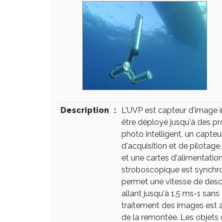
Description
:
L'UVP est capteur d'image i
être déployé jusqu'à des pr
photo intelligent, un capteu
d'acquisition et de pilotage,
et une cartes d'alimentatio
stroboscopique est synchron
permet une vitesse de desc
allant jusqu'à 1,5 ms-1 sans
traitement des images est a
de la remontée. Les objet