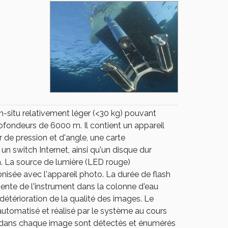
n-situ relativement léger (<30 kg) pouvant
ofondeurs de 6000 m. Il contient un appareil
r de pression et d'angle, une carte
 un switch Internet, ainsi qu'un disque dur
n. La source de lumière (LED rouge)
isée avec l'appareil photo. La durée de flash
ente de l'instrument dans la colonne d'eau
 détérioration de la qualité des images. Le
utomatisé et réalisé par le système au cours
s dans chaque image sont détectés et énumérés