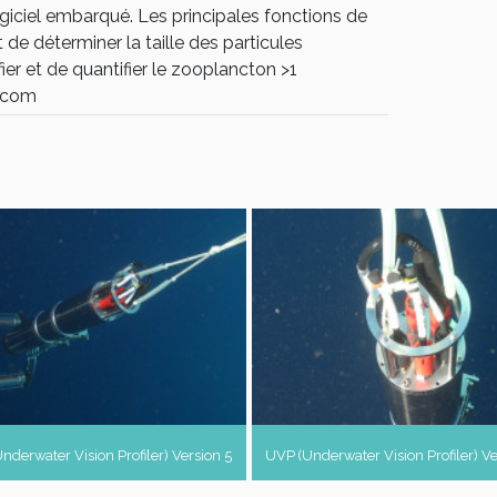
iciel embarqué. Les principales fonctions de
t de déterminer la taille des particules
ier et de quantifier le zooplancton >1
.com
nderwater Vision Profiler) Version 5
UVP (Underwater Vision Profiler) Ve