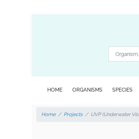
HOME
ORGANISMS
SPECIES
Home
Projects
UVP (Underwater Visio