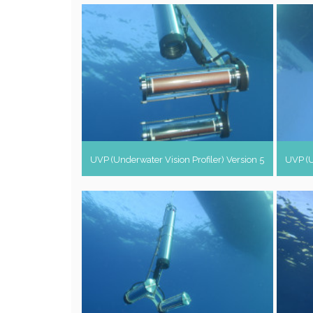
UVP (Underwater Vision Profiler) Version 5
UVP (U