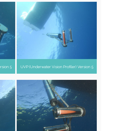
rsion 5
UVP (Underwater Vision Profiler) Version 5